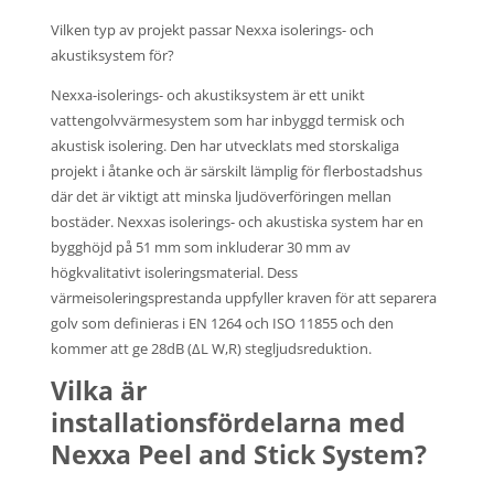
Vilken typ av projekt passar Nexxa isolerings- och
akustiksystem för?
Nexxa-isolerings- och akustiksystem är ett unikt
vattengolvvärmesystem som har inbyggd termisk och
akustisk isolering. Den har utvecklats med storskaliga
projekt i åtanke och är särskilt lämplig för flerbostadshus
där det är viktigt att minska ljudöverföringen mellan
bostäder. Nexxas isolerings- och akustiska system har en
bygghöjd på 51 mm som inkluderar 30 mm av
högkvalitativt isoleringsmaterial. Dess
värmeisoleringsprestanda uppfyller kraven för att separera
golv som definieras i EN 1264 och ISO 11855 och den
kommer att ge 28dB (ΔL W,R) stegljudsreduktion.
Vilka är
installationsfördelarna med
Nexxa Peel and Stick System?