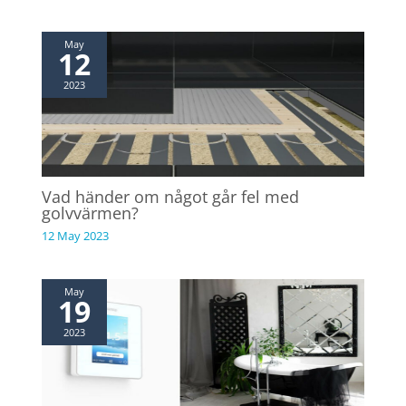
May
12
2023
Vad händer om något går fel med
golvvärmen?
12 May 2023
May
19
2023