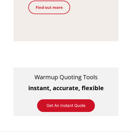
Find out more
Warmup Quoting Tools
instant, accurate, flexible
Get An Instant Quote