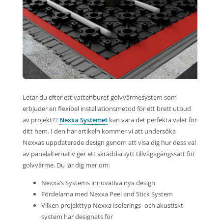
Letar du efter ett vattenburet golvvärmesystem som
erbjuder en flexibel installationsmetod för ett brett utbud
av projekt??
Nexxa Systemet
kan vara det perfekta valet för
ditt hem. I den här artikeln kommer vi att undersöka
Nexxas uppdaterade design genom att visa dig hur dess val
av panelalternativ ger ett skräddarsytt tillvägagångssätt för
golvvärme. Du lär dig mer om:
Nexxa’s Systems innovativa nya design
Fördelarna med Nexxa Peel and Stick System
Vilken projekttyp Nexxa Isolerings- och akustiskt
system har designats för