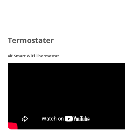
Termostater
4iE Smart WiFi Thermostat