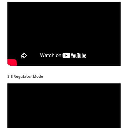
3iE Regulator Mode