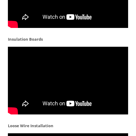
Insulation Boards
Loose Wire Installation