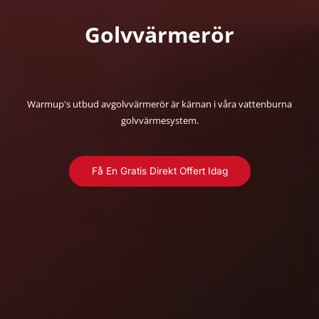
Golvvärmerör
Warmup's utbud avgolvvärmerör är kärnan i våra vattenburna
golvvärmesystem.
Få En Gratis Direkt Offert Idag