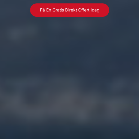
Få En Gratis Direkt Offert Idag