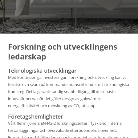
Forskning och utvecklingens
ledarskap
Teknologiska utvecklingar
Med kontinuerliga investeringar i forskning och utveckling kan vi
förutse och svara på kommande branschtrender och teknologiska
framsteg. Detta garanterar dig snabb tillgång till de senaste
innovationerna när det gäller design av golvvärme,
energieffektivitet och minskning av CO₂-utsläpp.
Företagshemligheter
Vårt flermiljoners EN442-2 forskningscenter i Tyskland, interna
testanläggningar och övervakade efterboendehus över hela
Europa tillhandahåller den senaste proprietära informationen om