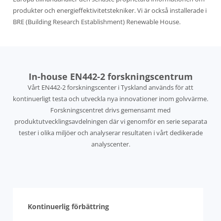
produkter och energieffektivitetstekniker. Vi är också installerade i
BRE (Building Research Establishment) Renewable House.
In-house EN442-2 forskningscentrum
Vårt EN442-2 forskningscenter i Tyskland används för att
kontinuerligt testa och utveckla nya innovationer inom golvvärme.
Forskningscentret drivs gemensamt med
produktutvecklingsavdelningen där vi genomför en serie separata
tester i olika miljöer och analyserar resultaten i vårt dedikerade
analyscenter.
Kontinuerlig förbättring