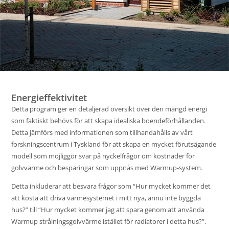
Energieffektivitet
Detta program ger en detaljerad översikt över den mängd energi
som faktiskt behövs för att skapa idealiska boendeförhållanden.
Detta jämförs med informationen som tillhandahålls av vårt
forskningscentrum i Tyskland för att skapa en mycket förutsägande
modell som möjliggör svar på nyckelfrågor om kostnader för
golvvärme och besparingar som uppnås med Warmup-system.
Detta inkluderar att besvara frågor som “Hur mycket kommer det
att kosta att driva värmesystemet i mitt nya, ännu inte byggda
hus?” till “Hur mycket kommer jag att spara genom att använda
Warmup strålningsgolvvärme istället för radiatorer i detta hus?”.