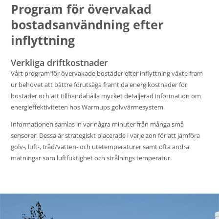
Program för övervakad
bostadsanvändning efter
inflyttning
Verkliga driftkostnader
Vårt program för övervakade bostäder efter inflyttning växte fram
ur behovet att bättre förutsäga framtida energikostnader för
bostäder och att tillhandahålla mycket detaljerad information om
energieffektiviteten hos Warmups golvvärmesystem.
Informationen samlas in var några minuter från många små
sensorer. Dessa är strategiskt placerade i varje zon för att jämföra
golv-, luft-, tråd/vatten- och utetemperaturer samt ofta andra
mätningar som luftfuktighet och strålnings temperatur.