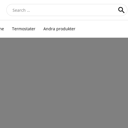
Search
for:
me
Termostater
Andra produkter